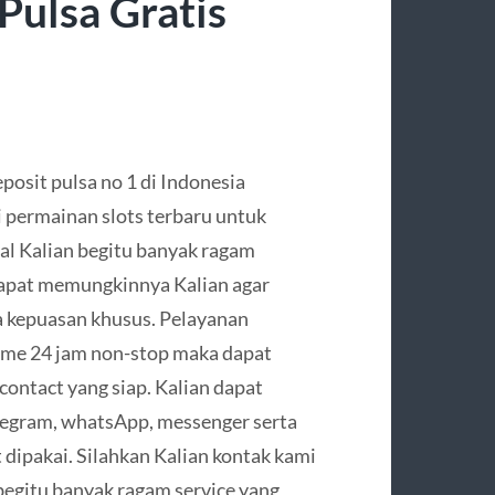
Pulsa Gratis
eposit pulsa no 1 di Indonesia
 permainan slots terbaru untuk
al Kalian begitu banyak ragam
 dapat memungkinnya Kalian agar
a kepuasan khusus. Pelayanan
time 24 jam non-stop maka dapat
contact yang siap. Kalian dapat
telegram, whatsApp, messenger serta
 dipakai. Silahkan Kalian kontak kami
 begitu banyak ragam service yang