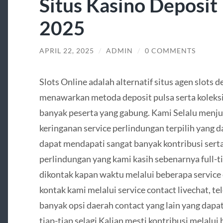
Situs Kasino Deposit 
2025
APRIL 22, 2025
/
ADMIN
/
0 COMMENTS
Slots Online adalah alternatif situs agen slots d
menawarkan metoda deposit pulsa serta koleksi
banyak peserta yang gabung. Kami Selalu menju
keringanan service perlindungan terpilih yang
dapat mendapati sangat banyak kontribusi sert
perlindungan yang kami kasih sebenarnya full-
dikontak kapan waktu melalui beberapa service 
kontak kami melalui service contact livechat, 
banyak opsi daerah contact yang lain yang dapat
tiap-tiap selagi Kalian mesti kontribusi melalui