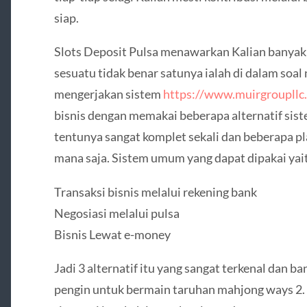
siap.
Slots Deposit Pulsa menawarkan Kalian banyak 
sesuatu tidak benar satunya ialah di dalam soal n
mengerjakan sistem
https://www.muirgroupllc
bisnis dengan memakai beberapa alternatif siste
tentunya sangat komplet sekali dan beberapa p
mana saja. Sistem umum yang dapat dipakai yait
Transaksi bisnis melalui rekening bank
Negosiasi melalui pulsa
Bisnis Lewat e-money
Jadi 3 alternatif itu yang sangat terkenal dan b
pengin untuk bermain taruhan mahjong ways 2.