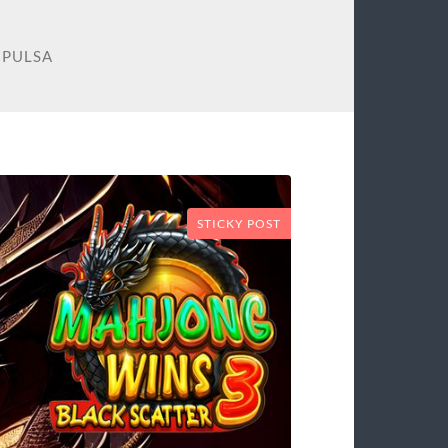
 PULSA
STICKY POST