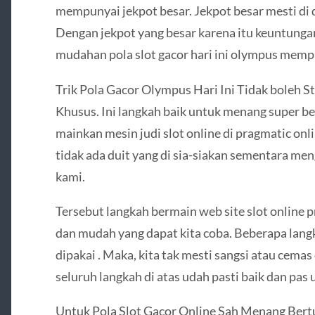
mempunyai jekpot besar. Jekpot besar mesti di
Dengan jekpot yang besar karena itu keuntung
mudahan pola slot gacor hari ini olympus mem
Trik Pola Gacor Olympus Hari Ini Tidak boleh
Khusus. Ini langkah baik untuk menang super be
mainkan mesin judi slot online di pragmatic onl
tidak ada duit yang di sia-siakan sementara men
kami.
Tersebut langkah bermain web site slot online 
dan mudah yang dapat kita coba. Beberapa langka
dipakai . Maka, kita tak mesti sangsi atau cemas
seluruh langkah di atas udah pasti baik dan pas
Untuk Pola Slot Gacor Online Sah Menang Bertu