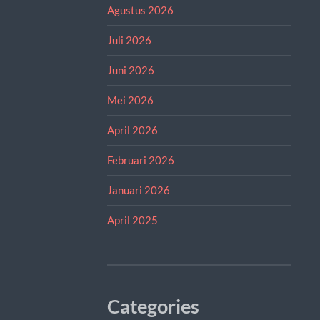
Agustus 2026
Juli 2026
Juni 2026
Mei 2026
April 2026
Februari 2026
Januari 2026
April 2025
Categories