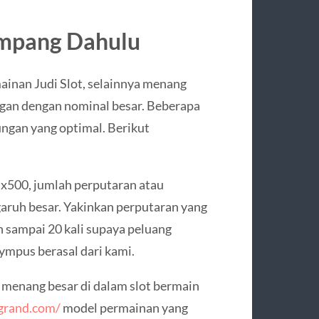
mpang Dahulu
inan Judi Slot, selainnya menang
gan dengan nominal besar. Beberapa
ungan yang optimal. Berikut
 x500, jumlah perputaran atau
aruh besar. Yakinkan perputaran yang
 sampai 20 kali supaya peluang
ympus berasal dari kami.
menang besar di dalam slot bermain
grand.com/
model permainan yang