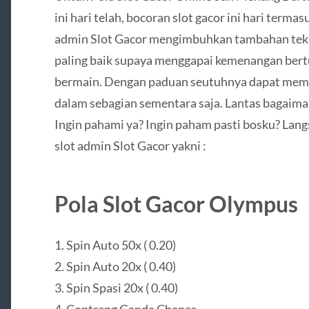
ini hari telah, bocoran slot gacor ini hari terma
admin Slot Gacor mengimbuhkan tambahan teknik
paling baik supaya menggapai kemenangan bert
bermain. Dengan paduan seutuhnya dapat memu
dalam sebagian sementara saja. Lantas bagaiman
Ingin pahami ya? Ingin paham pasti bosku? Langs
slot admin Slot Gacor yakni :
Pola Slot Gacor Olympus
1. Spin Auto 50x ( 0.20)
2. Spin Auto 20x ( 0.40)
3. Spin Spasi 20x ( 0.40)