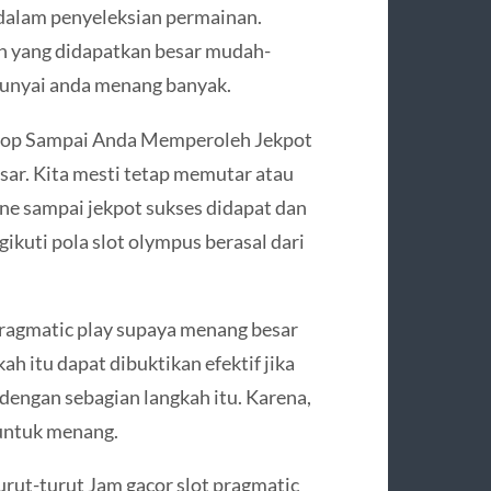
 dalam penyeleksian permainan.
an yang didapatkan besar mudah-
punyai anda menang banyak.
 Stop Sampai Anda Memperoleh Jekpot
sar. Kita mesti tetap memutar atau
ine sampai jekpot sukses didapat dan
gikuti pola slot olympus berasal dari
pragmatic play supaya menang besar
h itu dapat dibuktikan efektif jika
 dengan sebagian langkah itu. Karena,
 untuk menang.
rut-turut Jam gacor slot pragmatic