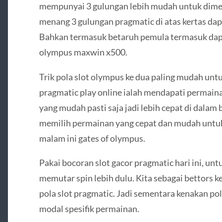
mempunyai 3 gulungan lebih mudah untuk dime
menang 3 gulungan pragmatic di atas kertas da
Bahkan termasuk betaruh pemula termasuk dapa
olympus maxwin x500.
Trik pola slot olympus ke dua paling mudah unt
pragmatic play online ialah mendapati permain
yang mudah pasti saja jadi lebih cepat di dalam
memilih permainan yang cepat dan mudah untuk 
malam ini gates of olympus.
Pakai bocoran slot gacor pragmatic hari ini, u
memutar spin lebih dulu. Kita sebagai bettors
pola slot pragmatic. Jadi sementara kenakan pol
modal spesifik permainan.