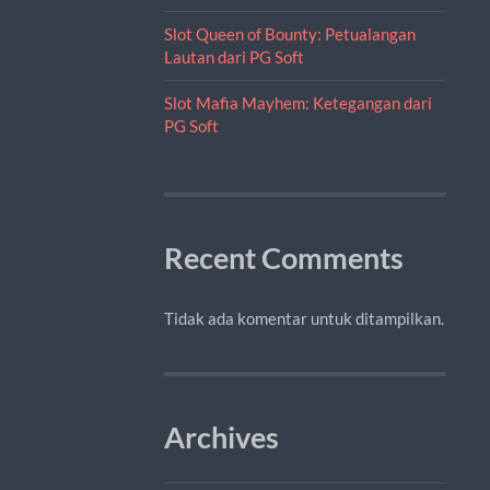
Slot Queen of Bounty: Petualangan
Lautan dari PG Soft
Slot Mafia Mayhem: Ketegangan dari
PG Soft
Recent Comments
Tidak ada komentar untuk ditampilkan.
Archives