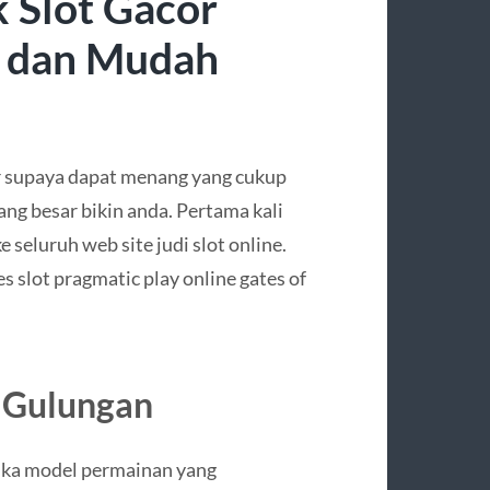
k Slot Gacor
 dan Mudah
or supaya dapat menang yang cukup
ng besar bikin anda. Pertama kali
e seluruh web site judi slot online.
slot pragmatic play online gates of
 Gulungan
jika model permainan yang