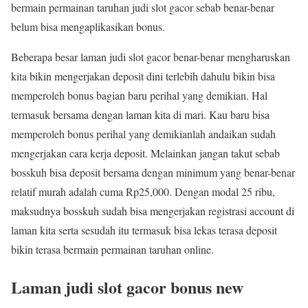
bermain permainan taruhan judi slot gacor sebab benar-benar
belum bisa mengaplikasikan bonus.
Beberapa besar laman judi slot gacor benar-benar mengharuskan
kita bikin mengerjakan deposit dini terlebih dahulu bikin bisa
memperoleh bonus bagian baru perihal yang demikian. Hal
termasuk bersama dengan laman kita di mari. Kau baru bisa
memperoleh bonus perihal yang demikianlah andaikan sudah
mengerjakan cara kerja deposit. Melainkan jangan takut sebab
bosskuh bisa deposit bersama dengan minimum yang benar-benar
relatif murah adalah cuma Rp25,000. Dengan modal 25 ribu,
maksudnya bosskuh sudah bisa mengerjakan registrasi account di
laman kita serta sesudah itu termasuk bisa lekas terasa deposit
bikin terasa bermain permainan taruhan online.
Laman judi slot gacor bonus new