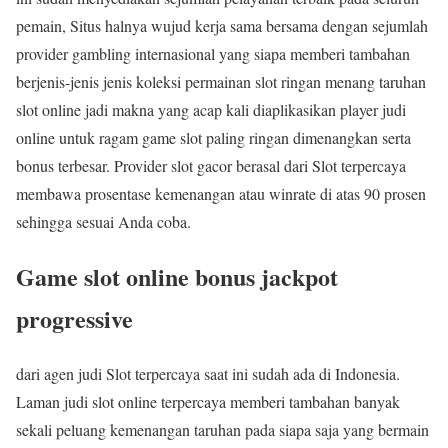
pemain, Situs halnya wujud kerja sama bersama dengan sejumlah
provider gambling internasional yang siapa memberi tambahan
berjenis-jenis jenis koleksi permainan slot ringan menang taruhan
slot online jadi makna yang acap kali diaplikasikan player judi
online untuk ragam game slot paling ringan dimenangkan serta
bonus terbesar. Provider slot gacor berasal dari Slot terpercaya
membawa prosentase kemenangan atau winrate di atas 90 prosen
sehingga sesuai Anda coba.
Game slot online bonus jackpot
progressive
dari agen judi Slot terpercaya saat ini sudah ada di Indonesia.
Laman judi slot online terpercaya memberi tambahan banyak
sekali peluang kemenangan taruhan pada siapa saja yang bermain