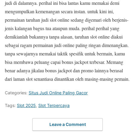
judi di dalamnya. perihal ini bisa lantas kamu memakai demi
mengumpulkan kemenangan secara instan. untuk kini ini,
permainan taruhan judi slot online sedang digemari oleh berjenis-
jenis kalangan bagus tua ataupun muda. perihal perihal yang
demikianlah bukannya tanpa alasan, taruhan slot online diakui
sebagai ragam permainan judi online paling ringan dimenangkan.
tanpa sewajarnya memakai taktik spesifik untuk bermain, kamu
bisa membawa peluang capai bonus jackpot terbesar. Memang
benar adanya jikalau bonus jackpot dan promo lainnya berasal
dari laman slot senantiasa dinantikan oleh masing-masing pemain.
Categories:
Situs Judi Online Paling Gacor
Tags:
Slot 2025
,
Slot Terpercaya
Leave a Comment