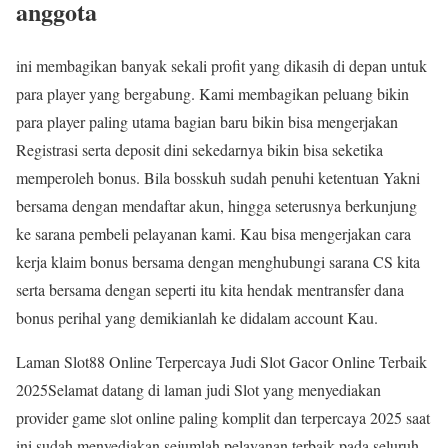
anggota
ini membagikan banyak sekali profit yang dikasih di depan untuk
para player yang bergabung. Kami membagikan peluang bikin
para player paling utama bagian baru bikin bisa mengerjakan
Registrasi serta deposit dini sekedarnya bikin bisa seketika
memperoleh bonus. Bila bosskuh sudah penuhi ketentuan Yakni
bersama dengan mendaftar akun, hingga seterusnya berkunjung
ke sarana pembeli pelayanan kami. Kau bisa mengerjakan cara
kerja klaim bonus bersama dengan menghubungi sarana CS kita
serta bersama dengan seperti itu kita hendak mentransfer dana
bonus perihal yang demikianlah ke didalam account Kau.
Laman Slot88 Online Terpercaya Judi Slot Gacor Online Terbaik
2025Selamat datang di laman judi Slot yang menyediakan
provider game slot online paling komplit dan terpercaya 2025 saat
ini sudah menyediakan sejumlah pelayanan terbaik pada seluruh