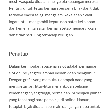
mesti waspada didalam mengelola keuangan mereka.
Penting untuk tetap bermain bersama bijak dan tidak
terbawa emosi selagi mengalami kekalahan. Selalu
ingat untuk mengambil keputusan batas kekalahan
dan kemenangan agar bermain tetap mengasyikkan
dan tidak berujung terhadap kerugian.
Penutup
Dalam kesimpulan, spaceman slot adalah permainan
slot online yang terlampau menarik dan menghibur.
Dengan grafis yang memukau, dampak nada yang
menggetarkan, fitur-fitur menarik, dan peluang
kemenangan yang tinggi, permainan ini menjadi pilihan
yang tepat bagi para pemain judi online. Namun,
tetaplah bijak didalam bermain dan jangan lupa untuk