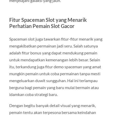
menjelajahi galaksi yang jauh.
Fitur Spaceman Slot yang Menarik
Perhatian Pemain Slot Gacor
Spaceman slot juga tawarkan fitur-fitur menarik yang
mengakibatkan permainan jadi seru. Salah satunya
adalah fitur bonus yang dapat mendukung pemain
untuk mendapatkan kemenangan lebih besar. Selain
itu, terkandung juga fitur demo spaceman yang amat
mungkin pemain untuk coba permainan tanpa mesti
mengeluarkan duwit sungguhan. Hal ini terlampau
berguna bagi pemain yang baru mulai bermain atau
idamkan coba strategi baru.
Dengan begitu banyak detail visual yang menarik,
pemain tentu akan terpesona bersama keindahan