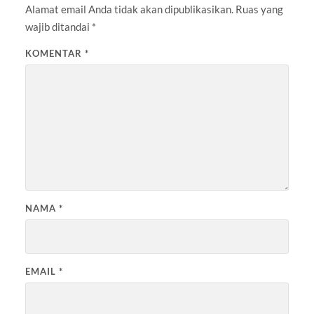
Alamat email Anda tidak akan dipublikasikan.
Ruas yang
wajib ditandai
*
KOMENTAR
*
NAMA
*
EMAIL
*