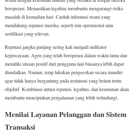
beroperasi. Memastikan legalitas membantu mengurangi risiko
masalah di kemudian hari. Carilah informasi resmi yang
mendukung reputasi mereka, seperti izin operasional atau
sertifikasi yang relevan.
Reputasi jangka panjang sering kali menjadi indikator
kepercayaan. Agen yang telah beroperasi dalam waktu lama dan
memiliki ulasan positif dari pengguna lain biasanya lebih dapat
diandalkan. Namun, tetap lakukan pengecekan secara mandiri
agar tidak hanya bergantung pada testimoni yang belum tentu
objektif. Kombinasi antara reputasi, legalitas, dan keamanan akan
membantu menciptakan pengalaman yang lebih terlindungi.
Menilai Layanan Pelanggan dan Sistem
Transaksi