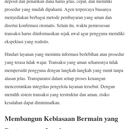
deposit dan penarikan dana harus jelas, cepat, dan memiliki
prosedur yang mudah dipahami. Agen terpercaya biasanya
menyediakan berbagai metode pembayaran yang aman dan
disertai konfirmasi otomatis. Selain itu, waktu pemrosesan
transaksi harus diinformasikan sejak awal agar pengguna memiliki
ekspektasi yang realistis.
Hindari layanan yang meminta informasi berlebihan atau prosedur
yang terasa tidak wajar. Transaksi yang aman seharusnya tidak
mempersulit pengguna dengan langkah-langkah yang rumit tanpa
alasan jelas. Transparansi dalam setiap proses keuangan
mencerminkan integritas pengelola layanan tersebut. Dengan
memilih sistem transaksi yang terstruktur dan aman, risiko
kesalahan dapat diminimalkan.
Membangun Kebiasaan Bermain yang