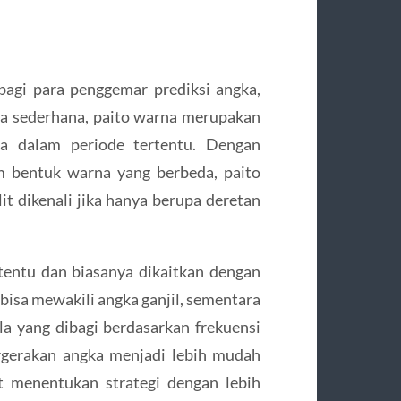
bagi para penggemar prediksi angka,
a sederhana, paito warna merupakan
gka dalam periode tertentu. Dengan
 bentuk warna yang berbeda, paito
t dikenali jika hanya berupa deretan
tentu dan biasanya dikaitkan dengan
bisa mewakili angka ganjil, sementara
la yang dibagi berdasarkan frekuensi
rgerakan angka menjadi lebih mudah
at menentukan strategi dengan lebih