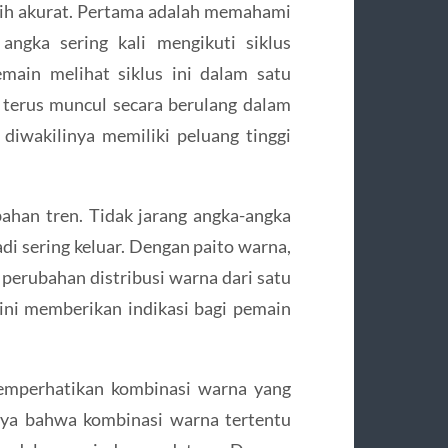
lebih akurat. Pertama adalah memahami
angka sering kali mengikuti siklus
main melihat siklus ini dalam satu
u terus muncul secara berulang dalam
 diwakilinya memiliki peluang tinggi
ahan tren. Tidak jarang angka-angka
di sering keluar. Dengan paito warna,
i perubahan distribusi warna dari satu
ini memberikan indikasi bagi pemain
memperhatikan kombinasi warna yang
ya bahwa kombinasi warna tertentu