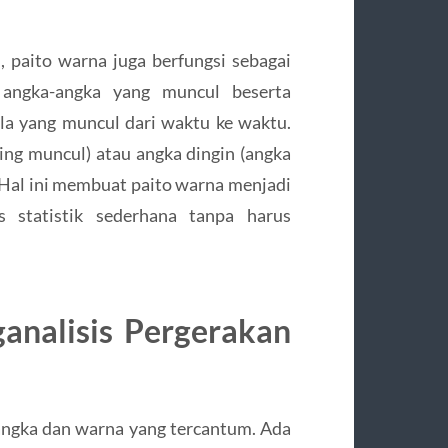
, paito warna juga berfungsi sebagai
 angka-angka yang muncul beserta
a yang muncul dari waktu ke waktu.
ing muncul) atau angka dingin (angka
. Hal ini membuat paito warna menjadi
s statistik sederhana tanpa harus
nalisis Pergerakan
ngka dan warna yang tercantum. Ada