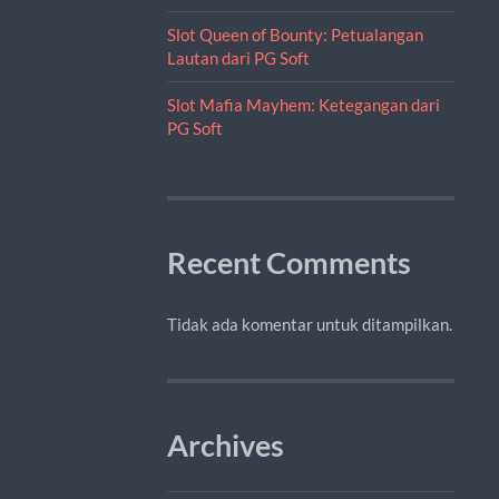
Slot Queen of Bounty: Petualangan
Lautan dari PG Soft
Slot Mafia Mayhem: Ketegangan dari
PG Soft
Recent Comments
Tidak ada komentar untuk ditampilkan.
Archives