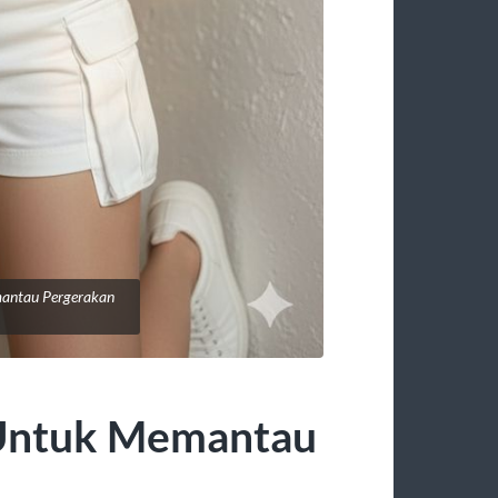
antau Pergerakan
Untuk Memantau