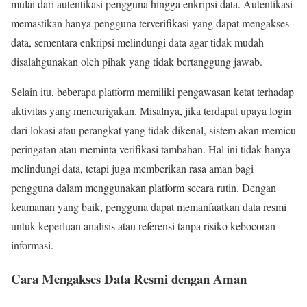
mulai dari autentikasi pengguna hingga enkripsi data. Autentikasi
memastikan hanya pengguna terverifikasi yang dapat mengakses
data, sementara enkripsi melindungi data agar tidak mudah
disalahgunakan oleh pihak yang tidak bertanggung jawab.
Selain itu, beberapa platform memiliki pengawasan ketat terhadap
aktivitas yang mencurigakan. Misalnya, jika terdapat upaya login
dari lokasi atau perangkat yang tidak dikenal, sistem akan memicu
peringatan atau meminta verifikasi tambahan. Hal ini tidak hanya
melindungi data, tetapi juga memberikan rasa aman bagi
pengguna dalam menggunakan platform secara rutin. Dengan
keamanan yang baik, pengguna dapat memanfaatkan data resmi
untuk keperluan analisis atau referensi tanpa risiko kebocoran
informasi.
Cara Mengakses Data Resmi dengan Aman