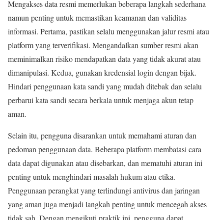
Mengakses data resmi memerlukan beberapa langkah sederhana
namun penting untuk memastikan keamanan dan validitas
informasi. Pertama, pastikan selalu menggunakan jalur resmi atau
platform yang terverifikasi. Mengandalkan sumber resmi akan
meminimalkan risiko mendapatkan data yang tidak akurat atau
dimanipulasi. Kedua, gunakan kredensial login dengan bijak.
Hindari penggunaan kata sandi yang mudah ditebak dan selalu
perbarui kata sandi secara berkala untuk menjaga akun tetap
aman.
Selain itu, pengguna disarankan untuk memahami aturan dan
pedoman penggunaan data. Beberapa platform membatasi cara
data dapat digunakan atau disebarkan, dan mematuhi aturan ini
penting untuk menghindari masalah hukum atau etika.
Penggunaan perangkat yang terlindungi antivirus dan jaringan
yang aman juga menjadi langkah penting untuk mencegah akses
tidak sah. Dengan mengikuti praktik ini, pengguna dapat