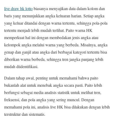
live draw hk lotto
biasanya menyajikan data dalam kolom dan
baris yang menunjukkan angka keluaran harian. Setiap angka
yang keluar ditandai dengan warna tertentu, sehingga pola-pola
tertentu menjadi lebih mudah terlihat. Paito warna HK
memperkuat hal ini dengan membedakan jenis angka atau
kelompok angka melalui warna yang berbeda. Misalnya, angka
genap dan ganjil atau angka dari berbagai kategori tertentu bisa
diberikan warna berbeda, sehingga tren jangka panjang lebih
mudah diidentifikasi.
Dalam tahap awal, penting untuk memahami bahwa paito
bukanlah alat untuk menebak angka secara pasti. Paito lebih
berfungsi sebagai media analisis statistik untuk melihat tren,
frekuensi, dan pola angka yang sering muncul. Dengan
memahami pola ini, analisis live HK bisa dilakukan dengan lebih
terstruktur dan sistematis.