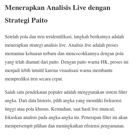
Menerapkan Analisis Live dengan
Strategi Paito
Setelah pola dan tren teridentifikasi, langkah berikutnya adalah
menerapkan strategi analisis live. Analisis live adalah proses
memantau keluaran terbaru dan mencocokkannya dengan pola
yang telah diamati dari paito. Dengan paito warna HK, proses ini
menjadi lebih intuitif karena visualisasi warna membantu
memprediksi tren secara cepat.
Salah satu pendekatan populer adalah menggunakan sistem filter
angka. Dari data historis, pilih angka yang memiliki frekuensi
tinggi atau pola khusus. Kemudian, saat hasil live muncul,
fokuskan analisis pada angka-angka ini. Penerapan filter ini akan
mempersempit pilihan dan meningkatkan efisiensi pengamatan.