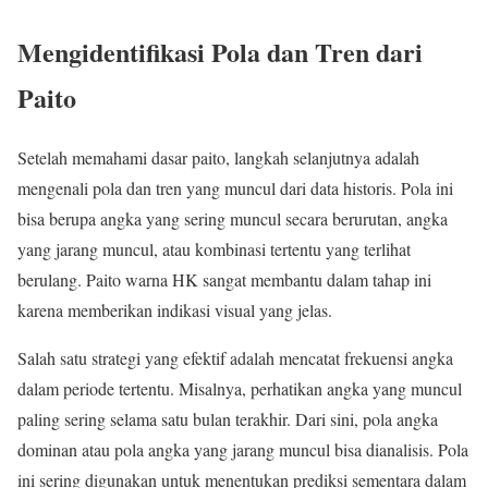
Mengidentifikasi Pola dan Tren dari
Paito
Setelah memahami dasar paito, langkah selanjutnya adalah
mengenali pola dan tren yang muncul dari data historis. Pola ini
bisa berupa angka yang sering muncul secara berurutan, angka
yang jarang muncul, atau kombinasi tertentu yang terlihat
berulang. Paito warna HK sangat membantu dalam tahap ini
karena memberikan indikasi visual yang jelas.
Salah satu strategi yang efektif adalah mencatat frekuensi angka
dalam periode tertentu. Misalnya, perhatikan angka yang muncul
paling sering selama satu bulan terakhir. Dari sini, pola angka
dominan atau pola angka yang jarang muncul bisa dianalisis. Pola
ini sering digunakan untuk menentukan prediksi sementara dalam