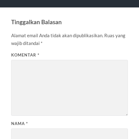
Tinggalkan Balasan
Alamat email Anda tidak akan dipublikasikan.
Ruas yang
wajib ditandai
*
KOMENTAR
*
NAMA
*