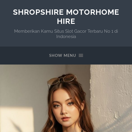
SHROPSHIRE MOTORHOME
HIRE
Memberikan Kamu Situs Slot Gacor Terbaru No 1 di
Indonesia
SHOW MENU