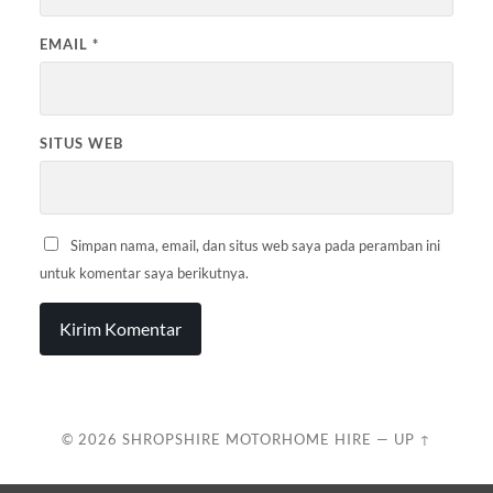
EMAIL
*
SITUS WEB
Simpan nama, email, dan situs web saya pada peramban ini
untuk komentar saya berikutnya.
© 2026
SHROPSHIRE MOTORHOME HIRE
—
UP ↑