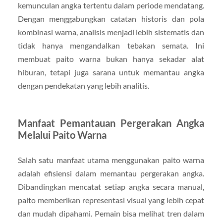
kemunculan angka tertentu dalam periode mendatang.
Dengan menggabungkan catatan historis dan pola
kombinasi warna, analisis menjadi lebih sistematis dan
tidak hanya mengandalkan tebakan semata. Ini
membuat paito warna bukan hanya sekadar alat
hiburan, tetapi juga sarana untuk memantau angka
dengan pendekatan yang lebih analitis.
Manfaat Pemantauan Pergerakan Angka
Melalui Paito Warna
Salah satu manfaat utama menggunakan paito warna
adalah efisiensi dalam memantau pergerakan angka.
Dibandingkan mencatat setiap angka secara manual,
paito memberikan representasi visual yang lebih cepat
dan mudah dipahami. Pemain bisa melihat tren dalam